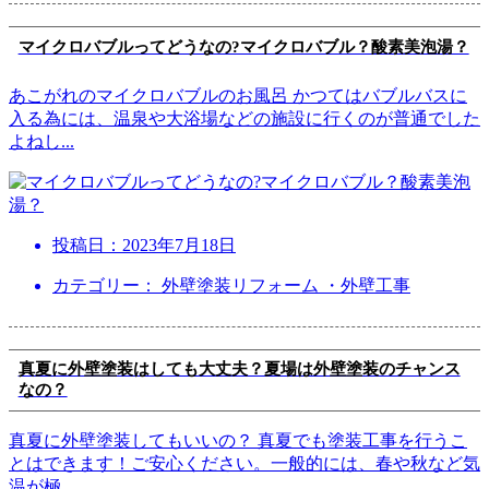
マイクロバブルってどうなの?マイクロバブル？酸素美泡湯？
あこがれのマイクロバブルのお風呂 かつてはバブルバスに
入る為には、温泉や大浴場などの施設に行くのが普通でした
よねし
...
投稿日：
2023年7月18日
カテゴリー： 外壁塗装リフォーム ・外壁工事
真夏に外壁塗装はしても大丈夫？夏場は外壁塗装のチャンス
なの？
真夏に外壁塗装してもいいの？ 真夏でも塗装工事を行うこ
とはできます！ご安心ください。一般的には、春や秋など気
温が極
...