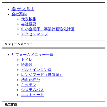
選ばれる理由
会社案内
代表挨拶
会社概要
中小企業庁 事業計画強化計画
アクセスマップ
リフォームメニュー
リフォームメニュー一覧
トイレ
給湯器
ビルトインコンロ
レンジフード（換気扇）
洗面化粧台
キッチン
システムバス
エコキュート
施工事例