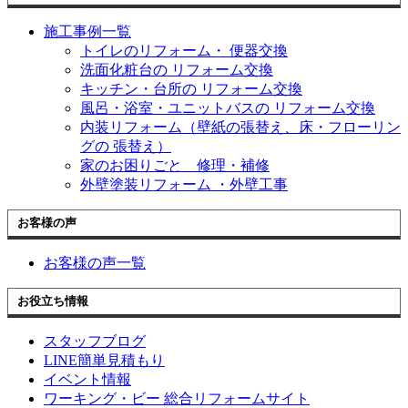
施工事例一覧
トイレのリフォーム・ 便器交換
洗面化粧台の リフォーム交換
キッチン・台所の リフォーム交換
風呂・浴室・ユニットバスの リフォーム交換
内装リフォーム（壁紙の張替え、床・フローリン
グの 張替え）
家のお困りごと 修理・補修
外壁塗装リフォーム ・外壁工事
お客様の声
お客様の声一覧
お役立ち情報
スタッフブログ
LINE簡単見積もり
イベント情報
ワーキング・ビー 総合リフォームサイト