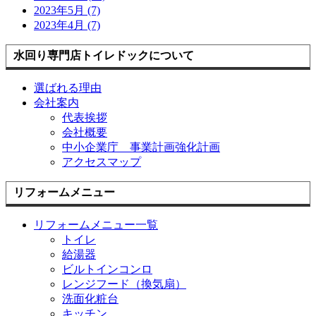
2023年5月 (7)
2023年4月 (7)
水回り専門店トイレドックについて
選ばれる理由
会社案内
代表挨拶
会社概要
中小企業庁 事業計画強化計画
アクセスマップ
リフォームメニュー
リフォームメニュー一覧
トイレ
給湯器
ビルトインコンロ
レンジフード（換気扇）
洗面化粧台
キッチン