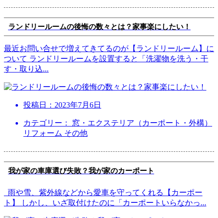
ランドリールームの後悔の数々とは？家事楽にしたい！
最近お問い合せで増えてきてるのが【ランドリールーム】に
ついて ランドリールームを設置すると「洗濯物を洗う・干
す・取り込
...
投稿日：
2023年7月6日
カテゴリー： 窓・エクステリア（カーポート・外構）
リフォーム その他
我が家の車庫選び失敗？我が家のカーポート
雨や雪、紫外線などから愛車を守ってくれる【カーポー
ト】 しかし、いざ取付けたのに「カーポートいらなかっ
...