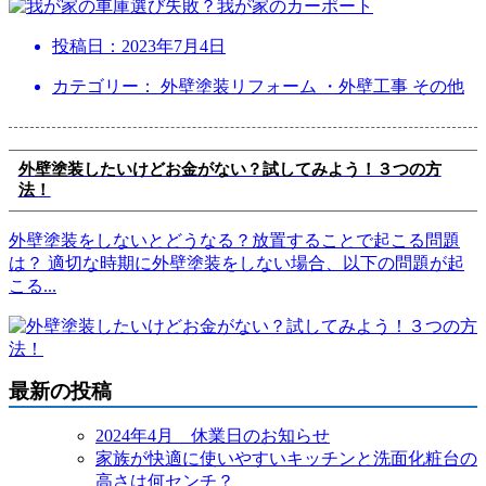
投稿日：
2023年7月4日
カテゴリー： 外壁塗装リフォーム ・外壁工事 その他
外壁塗装したいけどお金がない？試してみよう！３つの方
法！
外壁塗装をしないとどうなる？放置することで起こる問題
は？ 適切な時期に外壁塗装をしない場合、以下の問題が起
こる
...
最新の投稿
2024年4月 休業日のお知らせ
家族が快適に使いやすいキッチンと洗面化粧台の
高さは何センチ？