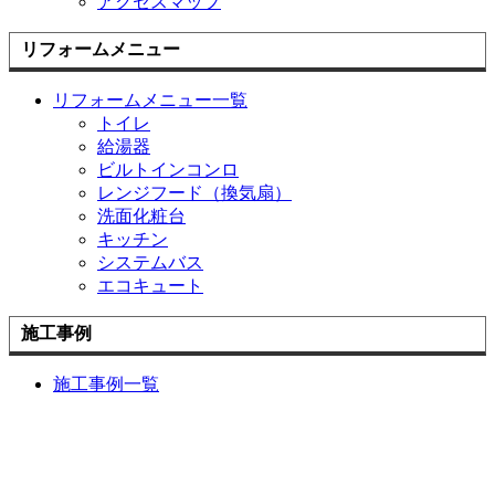
アクセスマップ
リフォームメニュー
リフォームメニュー一覧
トイレ
給湯器
ビルトインコンロ
レンジフード（換気扇）
洗面化粧台
キッチン
システムバス
エコキュート
施工事例
施工事例一覧
トイレのリフォーム・ 便器交換
洗面化粧台の リフォーム交換
キッチン・台所の リフォーム交換
風呂・浴室・ユニットバスの リフォーム交換