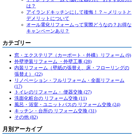
は？
アイランドキッチンにして後悔！？～メリットと
デメリットについて
オール電化リフォームって実際どうなの？お得な
キャンペーンあり？
カテゴリー
窓・エクステリア（カーポート・外構）リフォーム (9)
外壁塗装リフォーム ・外壁工事 (28)
内装リフォーム（壁紙の張替え、床・フローリングの
張替え） (22)
リノベーション・フルリフォーム・全面リフォーム
(17)
トイレのリフォーム・ 便器交換 (27)
洗面化粧台の リフォーム交換 (11)
風呂・浴室・ユニットバスの リフォーム交換 (24)
キッチン・台所の リフォーム交換 (31)
その他 (82)
月別アーカイブ