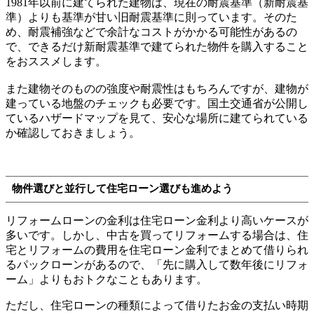
1981年以前に建てられた建物は、現在の耐震基準（新耐震基
準）よりも基準が甘い旧耐震基準に則っています。そのた
め、耐震補強などで余計なコストがかかる可能性があるの
で、できるだけ新耐震基準で建てられた物件を購入すること
をおススメします。
また建物そのものの強度や耐震性はもちろんですが、建物が
建っている地盤のチェックも必要です。国土交通省が公開し
ているハザードマップを見て、安心な場所に建てられている
か確認しておきましょう。
物件選びと並行して住宅ローン選びも進めよう
リフォームローンの金利は住宅ローン金利より高いケースが
多いです。しかし、中古を買ってリフォームする場合は、住
宅とリフォームの費用を住宅ローン金利でまとめて借りられ
るパックローンがあるので、「先に購入して数年後にリフォ
ーム」よりもおトクなこともあります。
ただし、住宅ローンの種類によって借りたお金の支払い時期