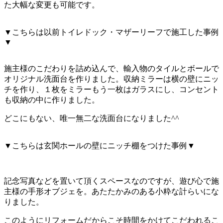
た大幅な変更も可能です。
▼こちらは以前トイレドック・マザーリーフで施工した事例
▼
施主様のこだわりを詰め込んで、輸入物のタイルとボールで
オリジナル洗面台を作りました。収納ミラーは横の壁にニッ
チを作り、１枚をミラーもう一枚はガラスにし、コンセント
も収納の中に作りました。
どこにもない、唯一無二な洗面台になりました^^
▼こちらは玄関ホールの壁にニッチ棚をつけた事例▼
記念写真などを置いて頂くスペースなのですが、遊び心で施
主様の手形オブジェを。あたたかみのある小粋な計らいにな
りました。
このようにリフォームだからこそ時間をかけてこだわれるこ