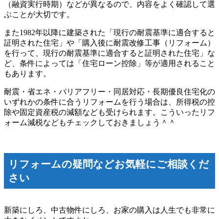
（融資実行時期）などが異なるので、内容をよく確認して選
ぶことが大切です。
また1982年以降に建築された「現行の耐震基準に適合すると
証明された住宅」や「購入後に耐震改修工事（リフォーム）
を行って、現行の耐震基準に適合すると証明された住宅」な
ど、条件によっては「住宅ローン控除」等が適用されること
もあります。
耐震・省エネ・バリアフリー・同居対応・長期優良住宅化の
いずれかの条件に合うリフォームを行う場合は、所得税の控
除や固定資産税の減額なども受けられます。こういったリフ
ォーム減税などもチェックしておきましょう＾＾
リフォームの疑問などお気軽にご相談くだ
さい
新築にしろ、中古物件にしろ、お家の購入は人生でも非常に