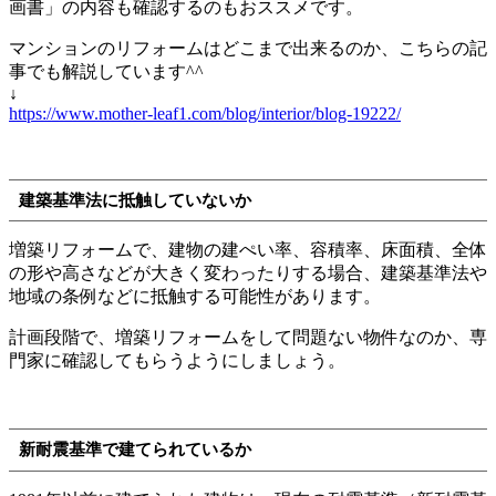
画書」の内容も確認するのもおススメです。
マンションのリフォームはどこまで出来るのか、こちらの記
事でも解説しています^^
↓
https://www.mother-leaf1.com/blog/interior/blog-19222/
建築基準法に抵触していないか
増築リフォームで、建物の建ぺい率、容積率、床面積、全体
の形や高さなどが大きく変わったりする場合、建築基準法や
地域の条例などに抵触する可能性があります。
計画段階で、増築リフォームをして問題ない物件なのか、専
門家に確認してもらうようにしましょう。
新耐震基準で建てられているか