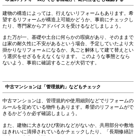
建物の構造によっては、行えないリフォームもあります。希
望するリフォームが構造上可能かどうか、事前にチェックし
たり、専門家からアドバイスを受けるなどしましょう。
また万が一、基礎や土台に何らかの瑕疵があり、そのままで
は家の耐久性に不安があるという場合、予定していたより大
掛かりなリフォーㇺになるか、丸ごと解体して建て替えとい
う選択をせざるをえなくなります。 このような事態となら
ないよう、事前に確認することが大切です。
中古マンションは「管理規約」などもチェック
中古マンションは、管理規約や使用細則などでリフォームの
ルールを定めている物件もあります。希望のリフォームがで
きるかどうか必ず確認しましょう。
また、建物に大きなひび割れなどがないか、共用部分や敷地
はきれいに清掃されているかチェックしたり、「長期修繕計