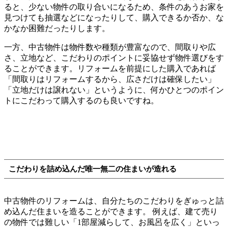
ると、少ない物件の取り合いになるため、条件のあうお家を
見つけても抽選などになったりして、購入できるか否か、な
かなか困難だったりします。
一方、中古物件は物件数や種類が豊富なので、間取りや広
さ、立地など、こだわりのポイントに妥協せず物件選びをす
ることができます。リフォームを前提にした購入であれば
「間取りはリフォームするから、広さだけは確保したい」
「立地だけは譲れない」というように、何かひとつのポイン
トにこだわって購入するのも良いですね。
こだわりを詰め込んだ唯一無二の住まいが造れる
中古物件のリフォームは、自分たちのこだわりをぎゅっと詰
め込んだ住まいを造ることができます。 例えば、建て売り
の物件では難しい「1部屋減らして、お風呂を広く」といっ