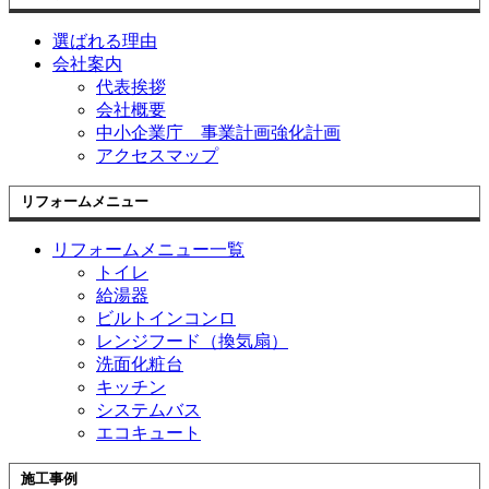
選ばれる理由
会社案内
代表挨拶
会社概要
中小企業庁 事業計画強化計画
アクセスマップ
リフォームメニュー
リフォームメニュー一覧
トイレ
給湯器
ビルトインコンロ
レンジフード（換気扇）
洗面化粧台
キッチン
システムバス
エコキュート
施工事例