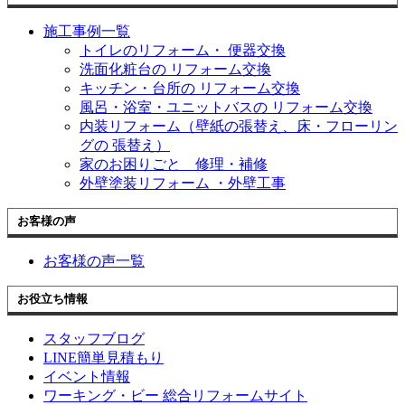
施工事例一覧
トイレのリフォーム・ 便器交換
洗面化粧台の リフォーム交換
キッチン・台所の リフォーム交換
風呂・浴室・ユニットバスの リフォーム交換
内装リフォーム（壁紙の張替え、床・フローリン
グの 張替え）
家のお困りごと 修理・補修
外壁塗装リフォーム ・外壁工事
お客様の声
お客様の声一覧
お役立ち情報
スタッフブログ
LINE簡単見積もり
イベント情報
ワーキング・ビー 総合リフォームサイト