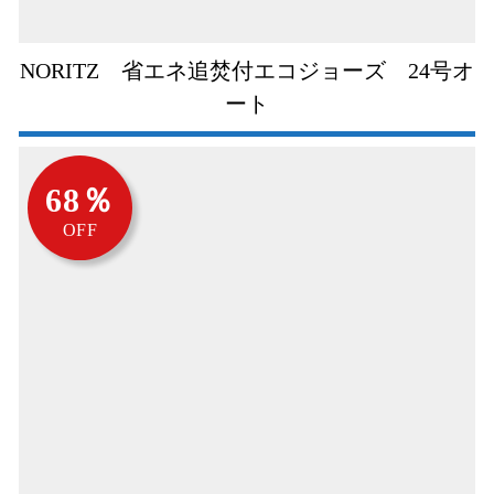
NORITZ 省エネ追焚付エコジョーズ 24号オ
ート
68％
OFF