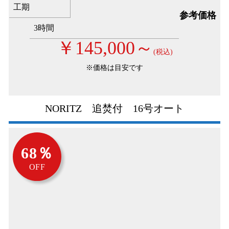
工期
参考価格
3時間
￥145,000～
(税込)
※価格は目安です
NORITZ 追焚付 16号オート
68％
OFF