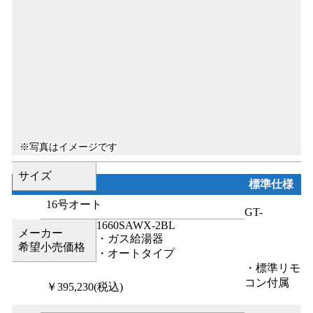
サイズ
標準仕様
16号オート
GT-
1660SAWX-2BL
メーカー
・ガス給湯器
希望小売価格
・オートタイプ
・標準リモ
コン付属
￥395,230
(税込)