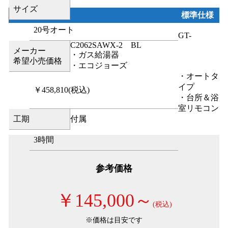
サイズ
標準仕様
20号オート
GT-
C2062SAWX-2 BL
メーカー
・ガス給湯器
希望小売価格
・エコジョーズ
・オートタ
イプ
￥458,810
(税込)
・台所＆浴
室リモコン
工期
付属
3時間
参考価格
￥145,000～
(税込)
※価格は目安です