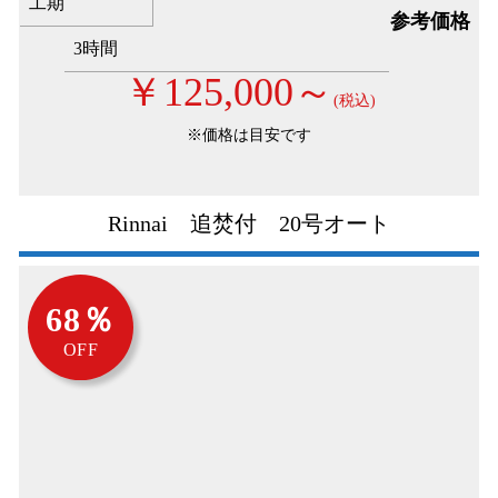
工期
参考価格
3時間
￥125,000～
(税込)
※価格は目安です
Rinnai 追焚付 20号オート
68％
OFF