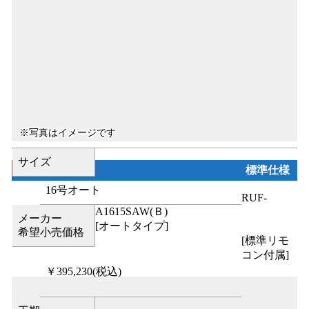
サイズ
標準仕様
16号オート
RUF-
A1615SAW(Ｂ)
メーカー
[オートタイプ]
希望小売価格
[標準リモ
コン付属]
￥395,230
(税込)