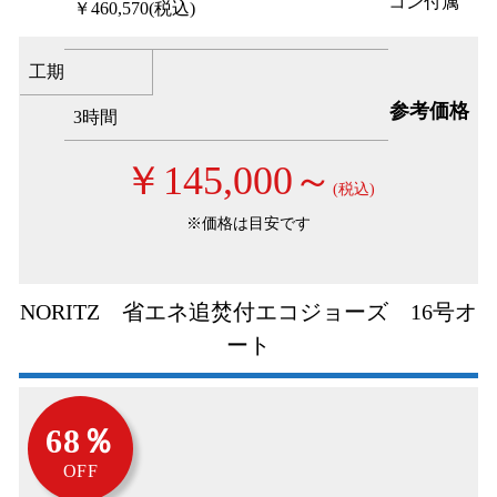
コン付属
￥460,570
(税込)
工期
参考価格
3時間
￥145,000～
(税込)
※価格は目安です
NORITZ 省エネ追焚付エコジョーズ 16号オ
ート
68％
OFF