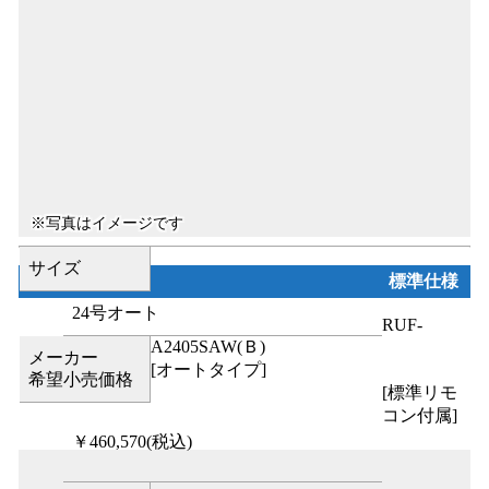
サイズ
標準仕様
24号オート
RUF-
A2405SAW(Ｂ)
メーカー
[オートタイプ]
希望小売価格
[標準リモ
コン付属]
￥460,570
(税込)