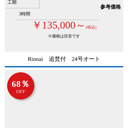
工期
参考価格
3時間
￥135,000～
(税込)
※価格は目安です
Rinnai 追焚付 24号オート
68％
OFF