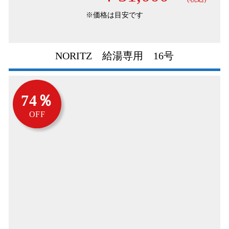
※価格は目安です
NORITZ 給湯専用 16号
74％
OFF