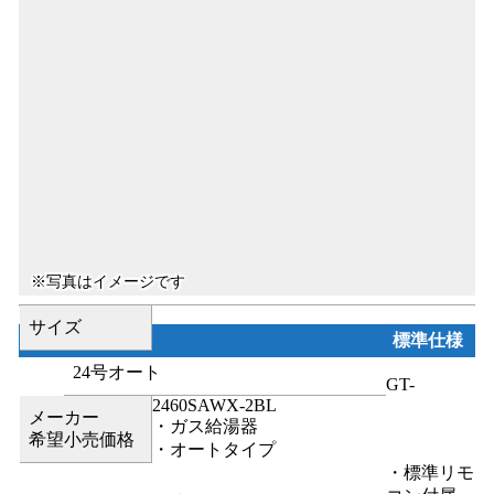
サイズ
標準仕様
24号オート
GT-
2460SAWX-2BL
メーカー
・ガス給湯器
希望小売価格
・オートタイプ
・標準リモ