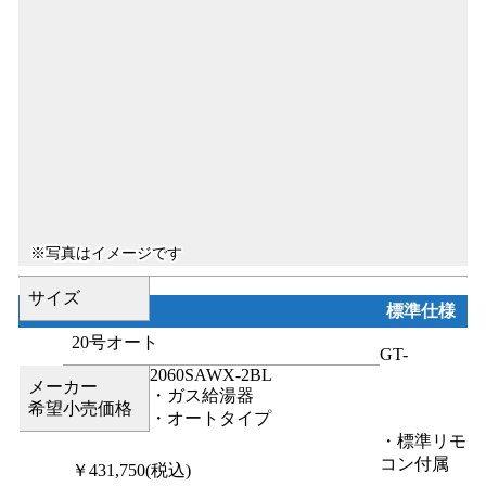
サイズ
標準仕様
20号オート
GT-
2060SAWX-2BL
メーカー
・ガス給湯器
希望小売価格
・オートタイプ
・標準リモ
コン付属
￥431,750
(税込)