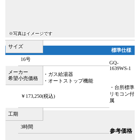
サイズ
標準仕様
16号
GQ-
1639WS-1
メーカー
・ガス給湯器
希望小売価格
・オートストップ機能
・台所標準
リモコン付
￥173,250
(税込)
属
工期
3時間
参考価格