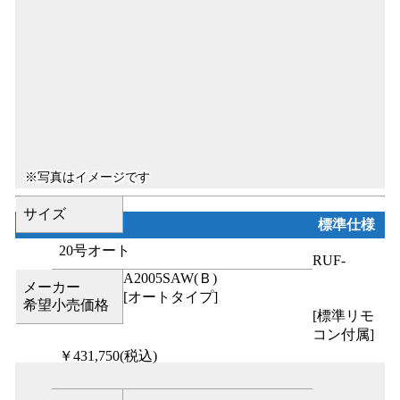
サイズ
標準仕様
20号オート
RUF-
A2005SAW(Ｂ)
メーカー
[オートタイプ]
希望小売価格
[標準リモ
コン付属]
￥431,750
(税込)