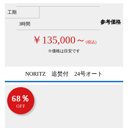
工期
参考価格
3時間
￥135,000～
(税込)
※価格は目安です
NORITZ 追焚付 24号オート
68％
OFF