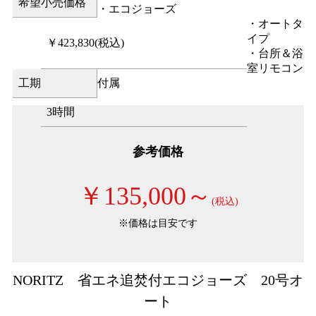
希望小売価格
・エコジョーズ
・オートタ
イプ
￥423,830
(税込)
・台所＆浴
室リモコン
工期
付属
3時間
参考価格
￥135,000～
(税込)
※価格は目安です
NORITZ 省エネ追焚付エコジョーズ 20号オ
ート