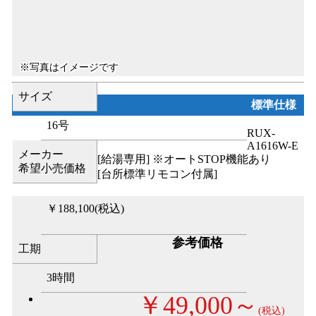
サイズ
標準仕様
16号
RUX-
A1616W-E
メーカー
[給湯専用] ※オートSTOP機能あり
希望小売価格
[台所標準リモコン付属]
￥188,100
(税込)
参考価格
工期
3時間
￥49,000～
(税込)