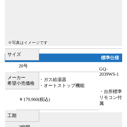
サイズ
標準仕様
20号
GQ-
2039WS-1
メーカー
・ガス給湯器
希望小売価格
・オートストップ機能
・台所標準
リモコン付
￥179,960
(税込)
属
工期