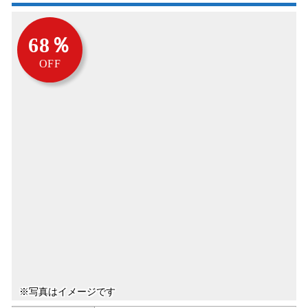
68％
OFF